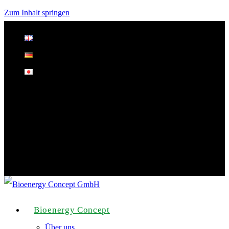
Zum Inhalt springen
Bioenergy Concept
Über uns