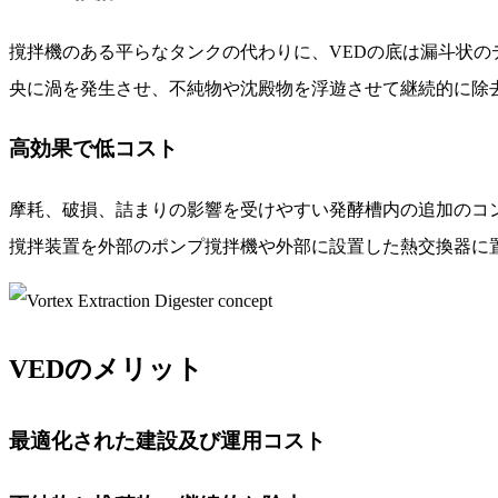
撹拌機のある平らなタンクの代わりに、VEDの底は漏斗状の
央に渦を発生させ、不純物や沈殿物を浮遊させて継続的に除
高効果で低コスト
摩耗、破損、詰まりの影響を受けやすい発酵槽内の追加のコ
撹拌装置を外部のポンプ撹拌機や外部に設置した熱交換器に
VEDのメリット
最適化された建設及び運用コスト