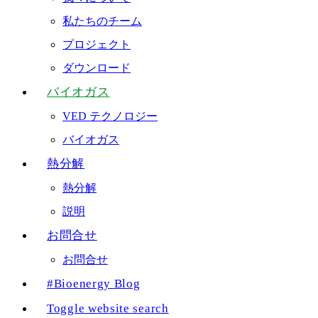
私たちのチーム
プロジェクト
ダウンロード
バイオガス
VED テクノロジー
バイオガス
熱分解
熱分解
説明
お問合せ
お問合せ
#Bioenergy Blog
Toggle website search