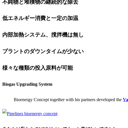
不純物と堆積物の継続的な除去
低エネルギー消費と一定の加温
内部加熱システム、撹拌機は無し
プラントのダウンタイムが少ない
様々な種類の投入原料が可能
Biogas Upgrading System
Bioenergy Concept together with his partners developed the
Va