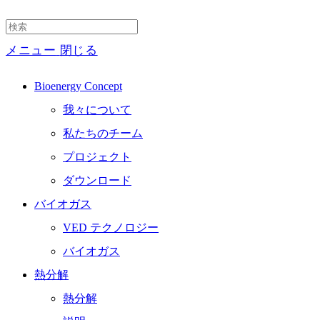
メニュー
閉じる
Bioenergy Concept
我々について
私たちのチーム
プロジェクト
ダウンロード
バイオガス
VED テクノロジー
バイオガス
熱分解
熱分解