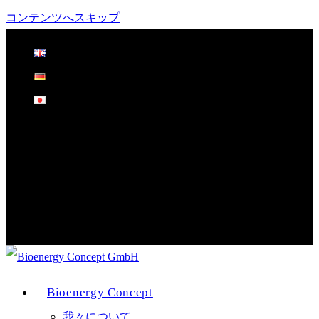
コンテンツへスキップ
Bioenergy Concept
我々について